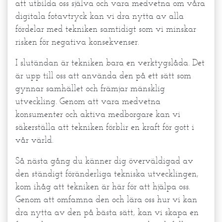
att utbilda oss själva och vara medvetna om våra
digitala fotavtryck kan vi dra nytta av alla
fördelar med tekniken samtidigt som vi minskar
risken för negativa konsekvenser.
I slutändan är tekniken bara en verktygslåda. Det
är upp till oss att använda den på ett sätt som
gynnar samhället och främjar mänsklig
utveckling. Genom att vara medvetna
konsumenter och aktiva medborgare kan vi
säkerställa att tekniken förblir en kraft för gott i
vår värld.
Så nästa gång du känner dig överväldigad av
den ständigt föränderliga tekniska utvecklingen,
kom ihåg att tekniken är här för att hjälpa oss.
Genom att omfamna den och lära oss hur vi kan
dra nytta av den på bästa sätt, kan vi skapa en