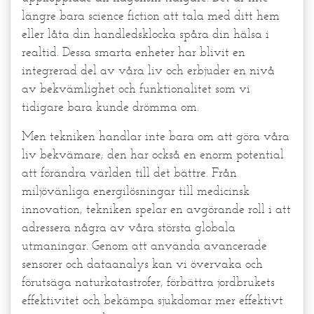
längre bara science fiction att tala med ditt hem
eller låta din handledsklocka spåra din hälsa i
realtid. Dessa smarta enheter har blivit en
integrerad del av våra liv och erbjuder en nivå
av bekvämlighet och funktionalitet som vi
tidigare bara kunde drömma om.
Men tekniken handlar inte bara om att göra våra
liv bekvämare; den har också en enorm potential
att förändra världen till det bättre. Från
miljövänliga energilösningar till medicinsk
innovation, tekniken spelar en avgörande roll i att
adressera några av våra största globala
utmaningar. Genom att använda avancerade
sensorer och dataanalys kan vi övervaka och
förutsäga naturkatastrofer, förbättra jordbrukets
effektivitet och bekämpa sjukdomar mer effektivt