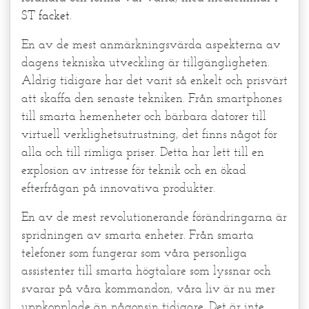
ST facket
.
En av de mest anmärkningsvärda aspekterna av
dagens tekniska utveckling är tillgängligheten.
Aldrig tidigare har det varit så enkelt och prisvärt
att skaffa den senaste tekniken. Från smartphones
till smarta hemenheter och bärbara datorer till
virtuell verklighetsutrustning, det finns något för
alla och till rimliga priser. Detta har lett till en
explosion av intresse för teknik och en ökad
efterfrågan på innovativa produkter.
En av de mest revolutionerande förändringarna är
spridningen av smarta enheter. Från smarta
telefoner som fungerar som våra personliga
assistenter till smarta högtalare som lyssnar och
svarar på våra kommandon, våra liv är nu mer
uppkopplade än någonsin tidigare. Det är inte