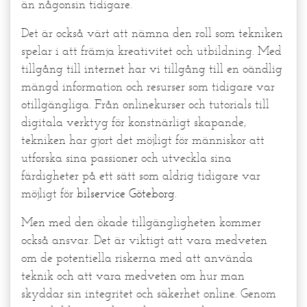
än någonsin tidigare.
Det är också värt att nämna den roll som tekniken
spelar i att främja kreativitet och utbildning. Med
tillgång till internet har vi tillgång till en oändlig
mängd information och resurser som tidigare var
otillgängliga. Från onlinekurser och tutorials till
digitala verktyg för konstnärligt skapande,
tekniken har gjort det möjligt för människor att
utforska sina passioner och utveckla sina
färdigheter på ett sätt som aldrig tidigare var
möjligt för
bilservice Göteborg
.
Men med den ökade tillgängligheten kommer
också ansvar. Det är viktigt att vara medveten
om de potentiella riskerna med att använda
teknik och att vara medveten om hur man
skyddar sin integritet och säkerhet online. Genom