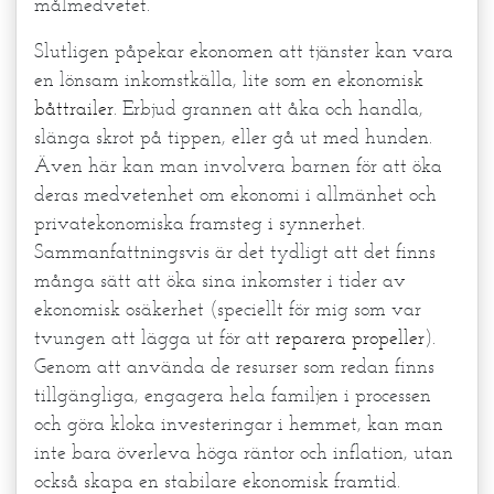
målmedvetet.
Slutligen påpekar ekonomen att tjänster kan vara
en lönsam inkomstkälla, lite som en ekonomisk
båttrailer
. Erbjud grannen att åka och handla,
slänga skrot på tippen, eller gå ut med hunden.
Även här kan man involvera barnen för att öka
deras medvetenhet om ekonomi i allmänhet och
privatekonomiska framsteg i synnerhet.
Sammanfattningsvis är det tydligt att det finns
många sätt att öka sina inkomster i tider av
ekonomisk osäkerhet (speciellt för mig som var
tvungen att lägga ut för att
reparera propeller
).
Genom att använda de resurser som redan finns
tillgängliga, engagera hela familjen i processen
och göra kloka investeringar i hemmet, kan man
inte bara överleva höga räntor och inflation, utan
också skapa en stabilare ekonomisk framtid.