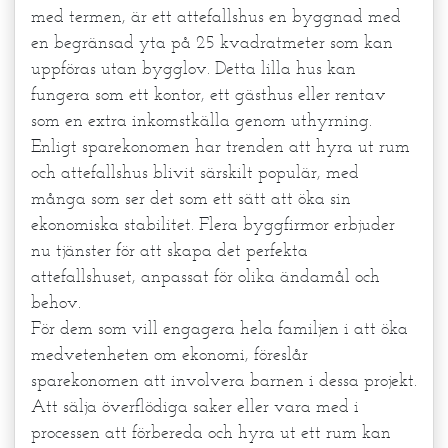
med termen, är ett attefallshus en byggnad med
en begränsad yta på 25 kvadratmeter som kan
uppföras utan bygglov. Detta lilla hus kan
fungera som ett kontor, ett gästhus eller rentav
som en extra inkomstkälla genom uthyrning.
Enligt sparekonomen har trenden att hyra ut rum
och attefallshus blivit särskilt populär, med
många som ser det som ett sätt att öka sin
ekonomiska stabilitet. Flera byggfirmor erbjuder
nu tjänster för att skapa det perfekta
attefallshuset, anpassat för olika ändamål och
behov.
För dem som vill engagera hela familjen i att öka
medvetenheten om ekonomi, föreslår
sparekonomen att involvera barnen i dessa projekt.
Att sälja överflödiga saker eller vara med i
processen att förbereda och hyra ut ett rum kan