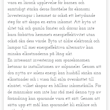
vara en lärorik upplevelse för barnen och
samtidigt stärka deras förståelse för ekonomi.
Investeringar i hemmet är också ett betydande
steg för att skapa en extra inkomst. Att byta ut
slitet tak och gamla fönster och dörrar kan inte
bara förbättra hemmets energieffektivitet utan
också öka dess värde. Byta ut äldre elektronik och
lampor till mer energieffektiva alternativ kan
minska elkostnaderna på lång sikt.
En intressant investering som sparekonomen
betonar är installationen av solpaneler. Genom att
dra nytta av solens energi kan hushåll sänka sina
elkostnader och i vissa fall sälja överskottet till
elnätet, vilket skapar en hållbar inkomstkälla. För
de människor som inte har råd med denna typ av
förändring kan sparande vara ett sätt. Genom att
sätta upp ett mål kan sparandet bli enklare och