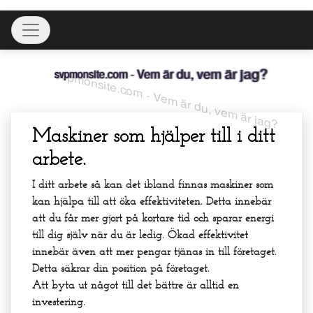
Skip
Toggle navigation
to
content
svpmonsite.com - Vem är du, vem är jag?
Maskiner som hjälper till i ditt
arbete.
I ditt arbete så kan det ibland finnas maskiner som
kan hjälpa till att öka effektiviteten. Detta innebär
att du får mer gjort på kortare tid och sparar energi
till dig själv när du är ledig. Ökad effektivitet
innebär även att mer pengar tjänas in till företaget.
Detta säkrar din position på företaget.
Att byta ut något till det bättre är alltid en
investering.