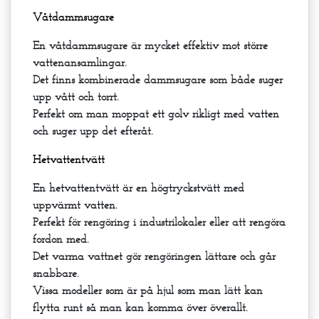
Våtdammsugare
En våtdammsugare är mycket effektiv mot större
vattenansamlingar.
Det finns kombinerade dammsugare som både suger
upp vått och torrt.
Perfekt om man moppat ett golv rikligt med vatten
och suger upp det efteråt.
Hetvattentvätt
En hetvattentvätt är en högtryckstvätt med
uppvärmt vatten.
Perfekt för rengöring i industrilokaler eller att rengöra
fordon med.
Det varma vattnet gör rengöringen lättare och går
snabbare.
Vissa modeller som är på hjul som man lätt kan
flytta runt så man kan komma över överallt.