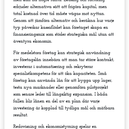
erbjuder alternativa sätt att frigöra kapital, men
total kostnad över tid måste vägas mot nyttan.
Genom att jämföra alternativ och beräkna hur varje
typ påverkar kassaflödet kan företaget skapa en
finansieringsmix som stöder strategiska mål utan att
äventyra ekonomin.
För medelstora företag kan strategisk användning
av företagslån innebära att man tar större kontrakt,
investerar i automatisering och rekryterar
specialistkompetens för att öka kapaciteten. Små
företag kan använda lån för att bygga upp lager,
testa nya marknader eller genomföra pilotprojekt
som senare leder till långsiktig expansion. I båda
fallen blir lånen en del av en plan där varje
investering är kopplad till tydliga mål och mätbara
resultat.
Redovisning och ekonomistyrning spelar en