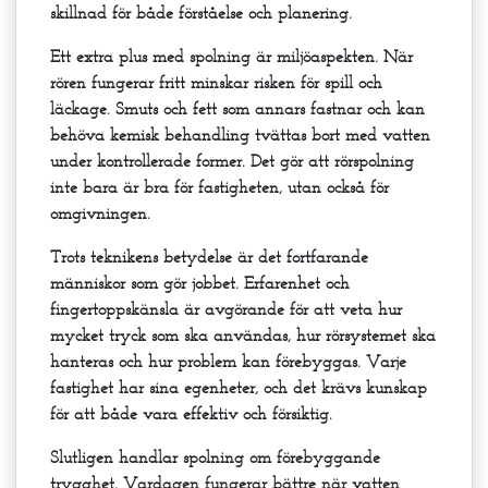
skillnad för både förståelse och planering.
Ett extra plus med spolning är miljöaspekten. När
rören fungerar fritt minskar risken för spill och
läckage. Smuts och fett som annars fastnar och kan
behöva kemisk behandling tvättas bort med vatten
under kontrollerade former. Det gör att rörspolning
inte bara är bra för fastigheten, utan också för
omgivningen.
Trots teknikens betydelse är det fortfarande
människor som gör jobbet. Erfarenhet och
fingertoppskänsla är avgörande för att veta hur
mycket tryck som ska användas, hur rörsystemet ska
hanteras och hur problem kan förebyggas. Varje
fastighet har sina egenheter, och det krävs kunskap
för att både vara effektiv och försiktig.
Slutligen handlar spolning om förebyggande
trygghet. Vardagen fungerar bättre när vatten