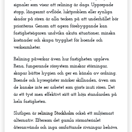
signaler som visar att relining är dags. Upprepade
stopp, långsamt avflöde, luktproblem eller synliga
skador på rören är alla tecken på att underhållet bör
prioriteras. Genom att agera förebyggande kan
fastighetsägaren undvika akuta situationer, minska
kostnader och skapa trygghet för boende och
verksamheter.
Relining påverkar även hur fastigheten upplevs.
Rena, fungerande rörsystem minskar störningar,
skapar bättre hygien och ger en känsla av ordning.
Boende och hyresgäster märker skillnaden, även om
de kanske inte ser arbetet som gjorts inuti rören. Det
är ett tyst men effektivt sätt att höja standarden på
hela fastigheten.
Slutligen är
relining Stockholm
också ett miljösmart
alternativ. Eftersom det gamla rörmaterialet
återanvänds och inga omfattande rivningar behövs,