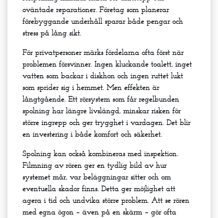
oväntade reparationer. Företag som planerar
förebyggande underhåll sparar både pengar och
stress på lång sikt.
För privatpersoner märks fördelarna ofta först när
problemen försvinner. Ingen kluckande toalett, inget
vatten som backar i diskhon och ingen ruttet lukt
som sprider sig i hemmet. Men effekten är
långtgående. Ett rörsystem som får regelbunden
spolning har längre livslängd, minskar risken för
större ingrepp och ger trygghet i vardagen. Det blir
en investering i både komfort och säkerhet.
Spolning kan också kombineras med inspektion.
Filmning av rören ger en tydlig bild av hur
systemet mår, var beläggningar sitter och om
eventuella skador finns. Detta ger möjlighet att
agera i tid och undvika större problem. Att se rören
med egna ögon – även på en skärm – gör ofta