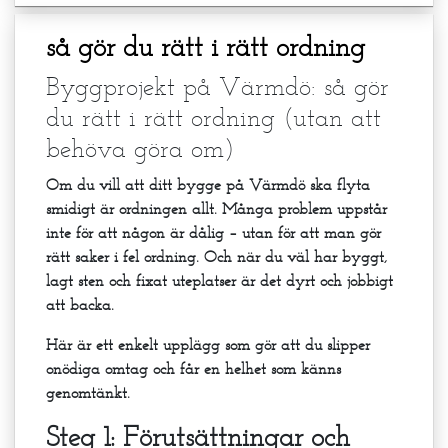
så gör du rätt i rätt ordning
Byggprojekt på Värmdö: så gör
du rätt i rätt ordning (utan att
behöva göra om)
Om du vill att ditt bygge på Värmdö ska flyta
smidigt är ordningen allt. Många problem uppstår
inte för att någon är dålig – utan för att man gör
rätt saker i fel ordning. Och när du väl har byggt,
lagt sten och fixat uteplatser är det dyrt och jobbigt
att backa.
Här är ett enkelt upplägg som gör att du slipper
onödiga omtag och får en helhet som känns
genomtänkt.
Steg 1: Förutsättningar och