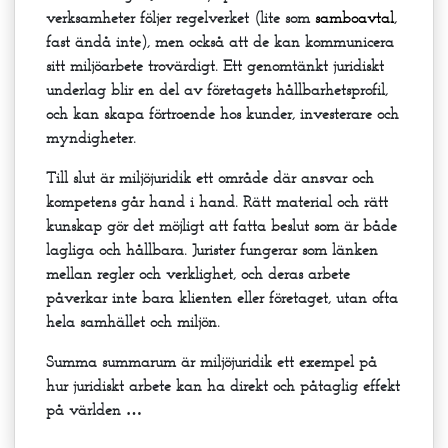
verksamheter följer regelverket (lite som
samboavtal
,
fast ändå inte), men också att de kan kommunicera
sitt miljöarbete trovärdigt. Ett genomtänkt juridiskt
underlag blir en del av företagets hållbarhetsprofil,
och kan skapa förtroende hos kunder, investerare och
myndigheter.
Till slut är miljöjuridik ett område där ansvar och
kompetens går hand i hand. Rätt material och rätt
kunskap gör det möjligt att fatta beslut som är både
lagliga och hållbara. Jurister fungerar som länken
mellan regler och verklighet, och deras arbete
påverkar inte bara klienten eller företaget, utan ofta
hela samhället och miljön.
Summa summarum är miljöjuridik ett exempel på
hur juridiskt arbete kan ha direkt och påtaglig effekt
på världen …