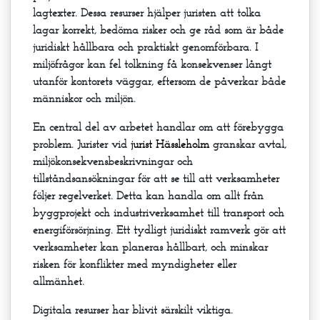
lagtexter. Dessa resurser hjälper juristen att tolka
lagar korrekt, bedöma risker och ge råd som är både
juridiskt hållbara och praktiskt genomförbara. I
miljöfrågor kan fel tolkning få konsekvenser långt
utanför kontorets väggar, eftersom de påverkar både
människor och miljön.
En central del av arbetet handlar om att förebygga
problem. Jurister vid
jurist Hässleholm
granskar avtal,
miljökonsekvensbeskrivningar och
tillståndsansökningar för att se till att verksamheter
följer regelverket. Detta kan handla om allt från
byggprojekt och industriverksamhet till transport och
energiförsörjning. Ett tydligt juridiskt ramverk gör att
verksamheter kan planeras hållbart, och minskar
risken för konflikter med myndigheter eller
allmänhet.
Digitala resurser har blivit särskilt viktiga.