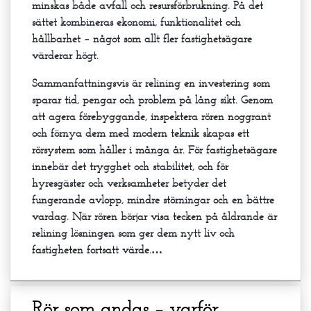
minskas både avfall och resursförbrukning. På det
sättet kombineras ekonomi, funktionalitet och
hållbarhet – något som allt fler fastighetsägare
värderar högt.
Sammanfattningsvis är relining en investering som
sparar tid, pengar och problem på lång sikt. Genom
att agera förebyggande, inspektera rören noggrant
och förnya dem med modern teknik skapas ett
rörsystem som håller i många år. För fastighetsägare
innebär det trygghet och stabilitet, och för
hyresgäster och verksamheter betyder det
fungerande avlopp, mindre störningar och en bättre
vardag. När rören börjar visa tecken på åldrande är
relining lösningen som ger dem nytt liv och
fastigheten fortsatt värde.…
Rör som andas – varför