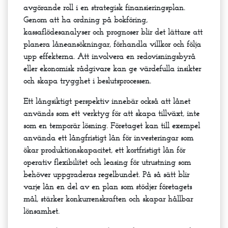
avgörande roll i en strategisk finansieringsplan.
Genom att ha ordning på bokföring,
kassaflödesanalyser och prognoser blir det lättare att
planera låneansökningar, förhandla villkor och följa
upp effekterna. Att involvera en redovisningsbyrå
eller ekonomisk rådgivare kan ge värdefulla insikter
och skapa trygghet i beslutsprocessen.
Ett långsiktigt perspektiv innebär också att lånet
används som ett verktyg för att skapa tillväxt, inte
som en temporär lösning. Företaget kan till exempel
använda ett långfristigt lån för investeringar som
ökar produktionskapacitet, ett kortfristigt lån för
operativ flexibilitet och leasing för utrustning som
behöver uppgraderas regelbundet. På så sätt blir
varje lån en del av en plan som stödjer företagets
mål, stärker konkurrenskraften och skapar hållbar
lönsamhet.