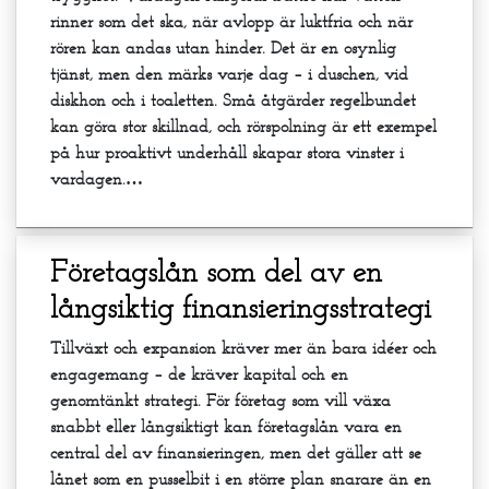
rinner som det ska, när avlopp är luktfria och när
rören kan andas utan hinder. Det är en osynlig
tjänst, men den märks varje dag – i duschen, vid
diskhon och i toaletten. Små åtgärder regelbundet
kan göra stor skillnad, och rörspolning är ett exempel
på hur proaktivt underhåll skapar stora vinster i
vardagen.…
Företagslån som del av en
långsiktig finansieringsstrategi
Tillväxt och expansion kräver mer än bara idéer och
engagemang – de kräver kapital och en
genomtänkt strategi. För företag som vill växa
snabbt eller långsiktigt kan företagslån vara en
central del av finansieringen, men det gäller att se
lånet som en pusselbit i en större plan snarare än en