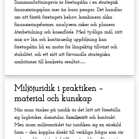
Sammanfattningsvis är företagslån i en strategisk
finansieringsplan mer än bara pengar. Det handlar
om att förstå företagets behov, kombinera olika
finansieringsformer, analysera risker och planera
återbetalning och kassaflöde. Med tydliga mål, rätt
mix av lån och kontinuerlig uppföljning kan
företagslån bli en motor för långsiktig tillväxt och
stabilitet, och ett sätt att förvandla strategiska
ambitioner till konkreta resultat.…
Miljöjuridik i praktiken –
material och kunskap
När man tänker på juridik är det lätt att föreställa
sig lagböcker, domstolar,
familjerätt
och kontrakt.
Men inom miljöområdet tar juridiken sig en särskild
form – den kopplas direkt till verkliga frågor som rör