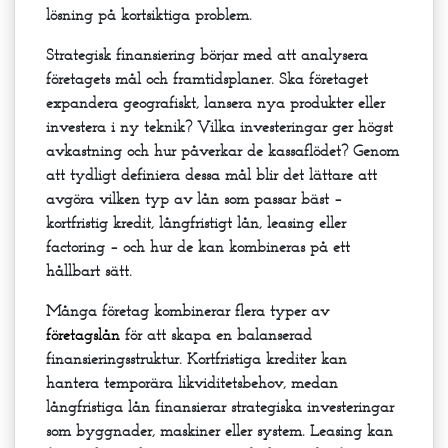
lösning på kortsiktiga problem.
Strategisk finansiering börjar med att analysera
företagets mål och framtidsplaner. Ska företaget
expandera geografiskt, lansera nya produkter eller
investera i ny teknik? Vilka investeringar ger högst
avkastning och hur påverkar de kassaflödet? Genom
att tydligt definiera dessa mål blir det lättare att
avgöra vilken typ av lån som passar bäst –
kortfristig kredit, långfristigt lån, leasing eller
factoring – och hur de kan kombineras på ett
hållbart sätt.
Många företag kombinerar flera typer av
företagslån
för att skapa en balanserad
finansieringsstruktur. Kortfristiga krediter kan
hantera temporära likviditetsbehov, medan
långfristiga lån finansierar strategiska investeringar
som byggnader, maskiner eller system. Leasing kan