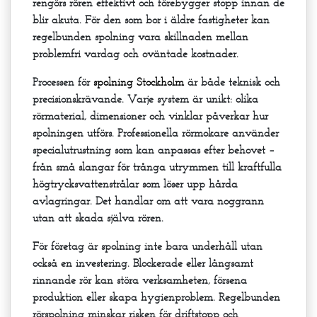
rengörs rören effektivt och förebygger stopp innan de
blir akuta. För den som bor i äldre fastigheter kan
regelbunden spolning vara skillnaden mellan
problemfri vardag och oväntade kostnader.
Processen för
spolning Stockholm
är både teknisk och
precisionskrävande. Varje system är unikt: olika
rörmaterial, dimensioner och vinklar påverkar hur
spolningen utförs. Professionella rörmokare använder
specialutrustning som kan anpassas efter behovet –
från små slangar för trånga utrymmen till kraftfulla
högtrycksvattenstrålar som löser upp hårda
avlagringar. Det handlar om att vara noggrann
utan att skada själva rören.
För företag är spolning inte bara underhåll utan
också en investering. Blockerade eller långsamt
rinnande rör kan störa verksamheten, försena
produktion eller skapa hygienproblem. Regelbunden
rörspolning minskar risken för driftstopp och