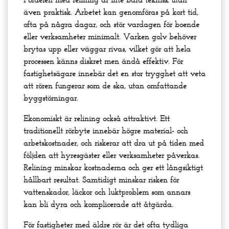
även praktisk. Arbetet kan genomföras på kort tid,
ofta på några dagar, och stör vardagen för boende
eller verksamheter minimalt. Varken golv behöver
brytas upp eller väggar rivas, vilket gör att hela
processen känns diskret men ändå effektiv. För
fastighetsägare innebär det en stor trygghet att veta
att rören fungerar som de ska, utan omfattande
byggstörningar.
Ekonomiskt är relining också attraktivt. Ett
traditionellt rörbyte innebär högre material- och
arbetskostnader, och riskerar att dra ut på tiden med
följden att hyresgäster eller verksamheter påverkas.
Relining minskar kostnaderna och ger ett långsiktigt
hållbart resultat. Samtidigt minskar risken för
vattenskador, läckor och luktproblem som annars
kan bli dyra och komplicerade att åtgärda.
För fastigheter med äldre rör är det ofta tydliga