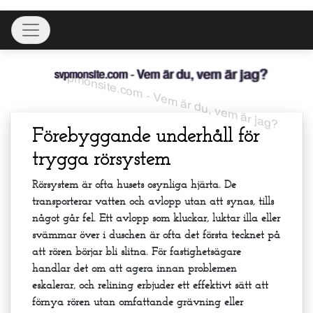
Skip
Toggle navigation
to
content
svpmonsite.com - Vem är du, vem är jag?
Förebyggande underhåll för
trygga rörsystem
Rörsystem är ofta husets osynliga hjärta. De
transporterar vatten och avlopp utan att synas, tills
något går fel. Ett avlopp som kluckar, luktar illa eller
svämmar över i duschen är ofta det första tecknet på
att rören börjar bli slitna. För fastighetsägare
handlar det om att agera innan problemen
eskalerar, och relining erbjuder ett effektivt sätt att
förnya rören utan omfattande grävning eller