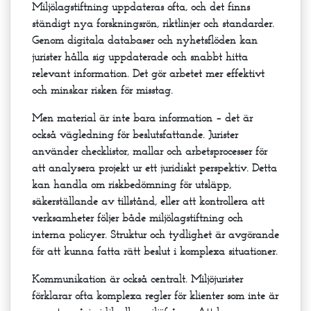
Miljölagstiftning uppdateras ofta, och det finns
ständigt nya forskningsrön, riktlinjer och standarder.
Genom digitala databaser och nyhetsflöden kan
jurister hålla sig uppdaterade och snabbt hitta
relevant information. Det gör arbetet mer effektivt
och minskar risken för misstag.
Men material är inte bara information – det är
också vägledning för beslutsfattande. Jurister
använder checklistor, mallar och arbetsprocesser för
att analysera projekt ur ett juridiskt perspektiv. Detta
kan handla om riskbedömning för utsläpp,
säkerställande av tillstånd, eller att kontrollera att
verksamheter följer både miljölagstiftning och
interna policyer. Struktur och tydlighet är avgörande
för att kunna fatta rätt beslut i komplexa situationer.
Kommunikation är också centralt. Miljöjurister
förklarar ofta komplexa regler för klienter som inte är