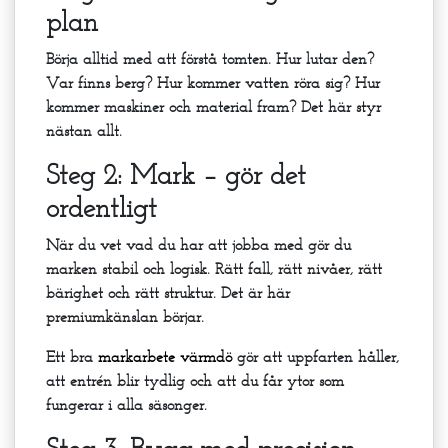
plan
Börja alltid med att förstå tomten. Hur lutar den?
Var finns berg? Hur kommer vatten röra sig? Hur
kommer maskiner och material fram? Det här styr
nästan allt.
Steg 2: Mark – gör det
ordentligt
När du vet vad du har att jobba med gör du
marken stabil och logisk. Rätt fall, rätt nivåer, rätt
bärighet och rätt struktur. Det är här
premiumkänslan börjar.
Ett bra
markarbete värmdö
gör att uppfarten håller,
att entrén blir tydlig och att du får ytor som
fungerar i alla säsonger.