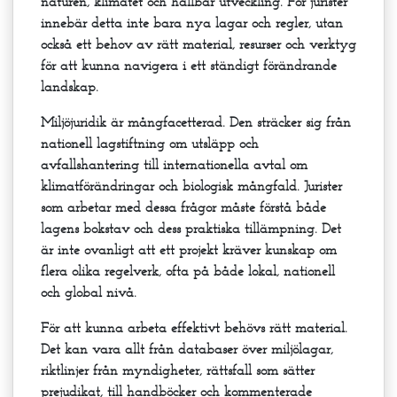
naturen, klimatet och hållbar utveckling. För jurister
innebär detta inte bara nya lagar och regler, utan
också ett behov av rätt material, resurser och verktyg
för att kunna navigera i ett ständigt förändrande
landskap.
Miljöjuridik är mångfacetterad. Den sträcker sig från
nationell lagstiftning om utsläpp och
avfallshantering till internationella avtal om
klimatförändringar och biologisk mångfald. Jurister
som arbetar med dessa frågor måste förstå både
lagens bokstav och dess praktiska tillämpning. Det
är inte ovanligt att ett projekt kräver kunskap om
flera olika regelverk, ofta på både lokal, nationell
och global nivå.
För att kunna arbeta effektivt behövs rätt material.
Det kan vara allt från databaser över miljölagar,
riktlinjer från myndigheter, rättsfall som sätter
prejudikat, till handböcker och kommenterade