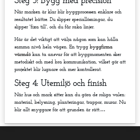
Steg 3: Bygg med precision
När marken är klar blir byggprocessen enklare och
resultatet bättre. Du slipper speciallösningar, du
slipper “fixa till”, och du får raka linjer.
Här är det viktigt att välja någon som kan hålla
samma nivå hela vägen. En trygg
byggfirma
värmdö
kan ta ansvar för att byggmomenten sker
metodiskt och med bra kommunikation, vilket gör att
projektet blir lugnare och mer kontrollerat.
Steg 4: Utemiljö och finish
När hus och mark sitter kan du göra de roliga valen:
material, belysning, planteringar, trappor, murar. Nu
blir allt snyggare för att grunden är rätt.…