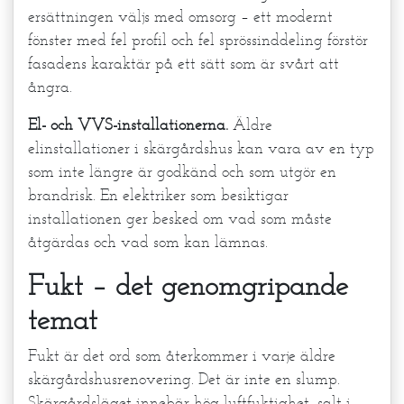
ersättningen väljs med omsorg – ett modernt
fönster med fel profil och fel sprössinddeling förstör
fasadens karaktär på ett sätt som är svårt att
ångra.
El- och VVS-installationerna.
Äldre
elinstallationer i skärgårdshus kan vara av en typ
som inte längre är godkänd och som utgör en
brandrisk. En elektriker som besiktigar
installationen ger besked om vad som måste
åtgärdas och vad som kan lämnas.
Fukt – det genomgripande
temat
Fukt är det ord som återkommer i varje äldre
skärgårdshusrenovering. Det är inte en slump.
Skärgårdsläget innebär hög luftfuktighet, salt i