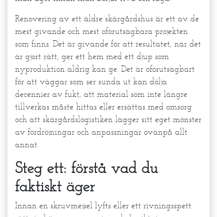
Renovering av ett äldre skärgårdshus är ett av de
mest givande och mest oförutsägbara projekten
som finns. Det är givande för att resultatet, när det
är gjort rätt, ger ett hem med ett djup som
nyproduktion aldrig kan ge. Det är oförutsägbart
för att väggar som ser sunda ut kan dölja
decennier av fukt, att material som inte längre
tillverkas måste hittas eller ersättas med omsorg
och att skärgårdslogistiken lägger sitt eget mönster
av fördröjningar och anpassningar ovanpå allt
annat.
Steg ett: förstå vad du
faktiskt äger
Innan en skruvmejsel lyfts eller ett rivningsspett