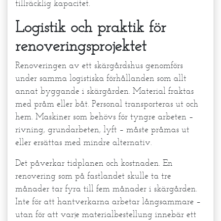
tillräcklig kapacitet.
Logistik och praktik för
renoveringsprojektet
Renoveringen av ett skärgårdshus genomförs
under samma logistiska förhållanden som allt
annat byggande i skärgården. Material fraktas
med pråm eller båt. Personal transporteras ut och
hem. Maskiner som behövs för tyngre arbeten –
rivning, grundarbeten, lyft – måste pråmas ut
eller ersättas med mindre alternativ.
Det påverkar tidplanen och kostnaden. En
renovering som på fastlandet skulle ta tre
månader tar fyra till fem månader i skärgården.
Inte för att hantverkarna arbetar långsammare –
utan för att varje materialbestellung innebär ett