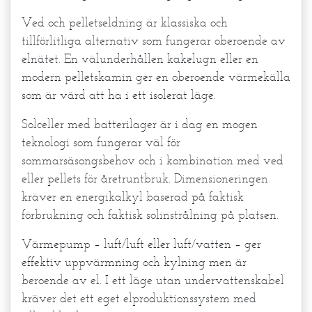
Ved och pelletseldning är klassiska och
tillförlitliga alternativ som fungerar oberoende av
elnätet. En välunderhållen kakelugn eller en
modern pelletskamin ger en oberoende värmekälla
som är värd att ha i ett isolerat läge.
Solceller med batterilager är i dag en mogen
teknologi som fungerar väl för
sommarsäsongsbehov och i kombination med ved
eller pellets för åretruntbruk. Dimensioneringen
kräver en energikalkyl baserad på faktisk
förbrukning och faktisk solinstrålning på platsen.
Värmepump – luft/luft eller luft/vatten – ger
effektiv uppvärmning och kylning men är
beroende av el. I ett läge utan undervattenskabel
kräver det ett eget elproduktionssystem med