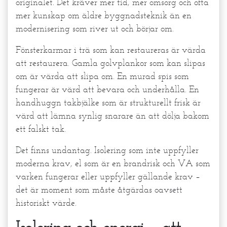
originalet. Det kräver mer tid, mer omsorg och ofta
mer kunskap om äldre byggnadsteknik än en
modernisering som river ut och börjar om.
Fönsterkarmar i trä som kan restaureras är värda
att restaurera. Gamla golvplankor som kan slipas
om är värda att slipa om. En murad spis som
fungerar är värd att bevara och underhålla. En
handhuggn takbjälke som är strukturellt frisk är
värd att lämna synlig snarare än att dölja bakom
ett falskt tak.
Det finns undantag. Isolering som inte uppfyller
moderna krav, el som är en brandrisk och VA som
varken fungerar eller uppfyller gällande krav –
det är moment som måste åtgärdas oavsett
historiskt värde.