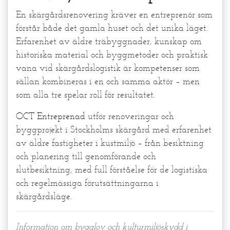
En skärgårdsrenovering kräver en entreprenör som
förstår både det gamla huset och det unika läget.
Erfarenhet av äldre träbyggnader, kunskap om
historiska material och byggmetoder och praktisk
vana vid skärgårdslogistik är kompetenser som
sällan kombineras i en och samma aktör – men
som alla tre spelar roll för resultatet.
OCT Entreprenad
utför renoveringar och
byggprojekt i Stockholms skärgård med erfarenhet
av äldre fastigheter i kustmiljö – från besiktning
och planering till genomförande och
slutbesiktning, med full förståelse för de logistiska
och regelmässiga förutsättningarna i
skärgårdsläge.
Information om bygglov och kulturmiljöskydd i