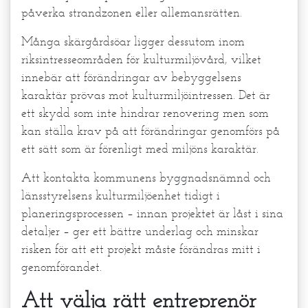
påverka strandzonen eller allemansrätten.
Många skärgårdsöar ligger dessutom inom
riksintresseområden för kulturmiljövård, vilket
innebär att förändringar av bebyggelsens
karaktär prövas mot kulturmiljöintressen. Det är
ett skydd som inte hindrar renovering men som
kan ställa krav på att förändringar genomförs på
ett sätt som är förenligt med miljöns karaktär.
Att kontakta kommunens byggnadsnämnd och
länsstyrelsens kulturmiljöenhet tidigt i
planeringsprocessen – innan projektet är låst i sina
detaljer – ger ett bättre underlag och minskar
risken för att ett projekt måste förändras mitt i
genomförandet.
Att välja rätt entreprenör