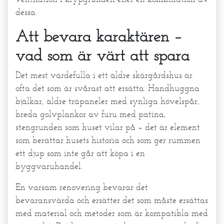
dessa.
Att bevara karaktären –
vad som är värt att spara
Det mest värdefulla i ett äldre skärgårdshus är
ofta det som är svårast att ersätta. Handhuggna
bjälkar, äldre träpaneler med synliga hövelspår,
breda golvplankor av furu med patina,
stengrunden som huset vilar på – det är element
som berättar husets historia och som ger rummen
ett djup som inte går att köpa i en
byggvaruhandel.
En varsam renovering bevarar det
bevaransvärda och ersätter det som måste ersättas
med material och metoder som är kompatibla med