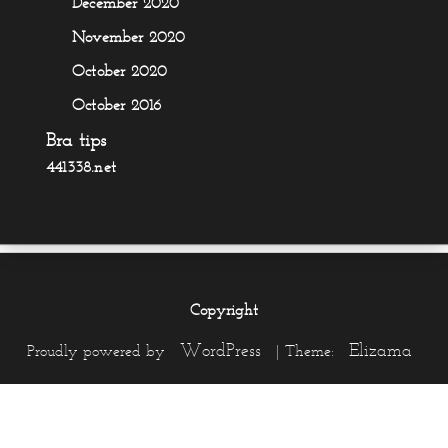
December 2020
November 2020
October 2020
October 2016
Bra tips
441338.net
Copyright
WordPress
Elizama
Proudly powered by
|
Theme: