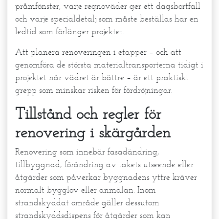
pråmfönster, varje regnoväder ger ett dagsbortfall
och varje specialdetalj som måste beställas har en
ledtid som förlänger projektet.
Att planera renoveringen i etapper – och att
genomföra de största materialtransporterna tidigt i
projektet när vädret är bättre – är ett praktiskt
grepp som minskar risken för fördröjningar.
Tillstånd och regler för
renovering i skärgården
Renovering som innebär fasadändring,
tillbyggnad, förändring av takets utseende eller
åtgärder som påverkar byggnadens yttre kräver
normalt bygglov eller anmälan. Inom
strandskyddat område gäller dessutom
strandskyddsdispens för åtgärder som kan