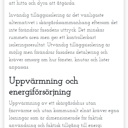
att hitta och dyra att åtgärda.
Invändig tilläggsisolering är det vanligaste
alternativet i skärgårdssammanhang eftersom det
inte förändrar fasadens uttryck. Det minskar
rummets area men ger ett kontrollerbart
isoleringsresultat. Utvändig tilläggsisolering är
möjlig men förändrar fasadens detaljering och
kräver omsorg om hur fönster, knutar och lister
anpassas.
Uppvärmning och
energiförsörjning
Uppvärmning av ett skärgårdshus utan
fjärrvärme och utan kommunalt elnät kräver egna
lösningar som är dimensionerade för faktisk
användning och faktisk tillgång till energi.