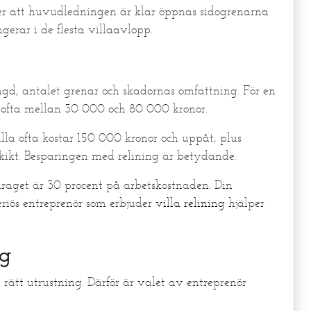
er att huvudledningen är klar öppnas sidogrenarna
erar i de flesta villaavlopp.
längd, antalet grenar och skadornas omfattning. För en
n ofta mellan 30 000 och 80 000 kronor.
illa ofta kostar 150 000 kronor och uppåt, plus
skikt. Besparingen med relining är betydande.
aget är 30 procent på arbetskostnaden. Din
 seriös entreprenör som erbjuder
villa relining
hjälper
ng
rätt utrustning. Därför är valet av entreprenör