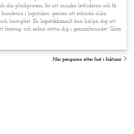
ch din plockprocess, för att minska ledtiderna och få
 kunderna i logistiken, genom att erbjuda olika
 och hastighet. En
logistikkonsult
kan hjälpa dig att
ditt företag, och sedan stötta dig i genomförandet. Glöm
När pengarna sitter fast i fakturor